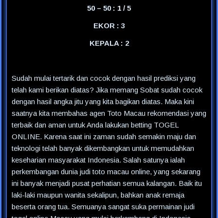
50 – 50 : 1 / 5
EKOR : 3
KEPALA : 2
Sudah mulai tertarik dan cocok dengan hasil prediksi yang
telah kami berikan diatas? Jika memang Sobat sudah cocok
dengan hasil angka jitu yang kita bagikan diatas. Maka kini
saatnya kita membahas agen Toto Macau rekomendasi yang
terbaik dan aman untuk Anda lakukan betting TOGEL
ONLINE. Karena saat ini zaman sudah semakin maju dan
teknologi telah banyak dikembangkan untuk memudahkan
keseharian masyarakat Indonesia. Salah satunya ialah
perkembangan dunia judi toto macau online, yang sekarang
ini banyak menjadi pusat perhatian semua kalangan. Baik itu
laki-laki maupun wanita sekalipun, bahkan anak remaja
beserta orang tua. Semuanya sangat suka permainan judi