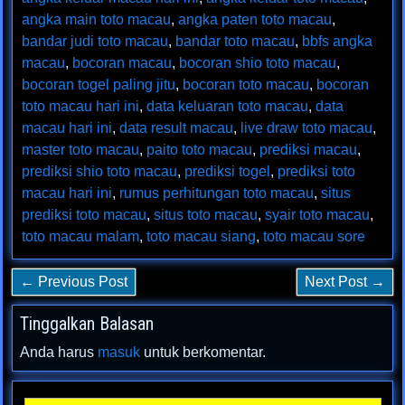
angka main toto macau
,
angka paten toto macau
,
bandar judi toto macau
,
bandar toto macau
,
bbfs angka
macau
,
bocoran macau
,
bocoran shio toto macau
,
bocoran togel paling jitu
,
bocoran toto macau
,
bocoran
toto macau hari ini
,
data keluaran toto macau
,
data
macau hari ini
,
data result macau
,
live draw toto macau
,
master toto macau
,
paito toto macau
,
prediksi macau
,
prediksi shio toto macau
,
prediksi togel
,
prediksi toto
macau hari ini
,
rumus perhitungan toto macau
,
situs
prediksi toto macau
,
situs toto macau
,
syair toto macau
,
toto macau malam
,
toto macau siang
,
toto macau sore
← Previous Post
Next Post →
Tinggalkan Balasan
Anda harus
masuk
untuk berkomentar.