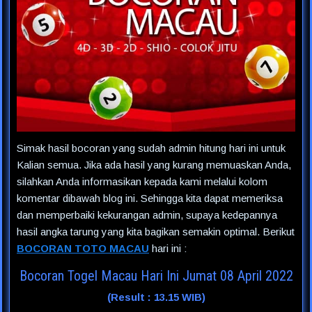
Simak hasil bocoran yang sudah admin hitung hari ini untuk
Kalian semua. Jika ada hasil yang kurang memuaskan Anda,
silahkan Anda informasikan kepada kami melalui kolom
komentar dibawah blog ini. Sehingga kita dapat memeriksa
dan memperbaiki kekurangan admin, supaya kedepannya
hasil angka tarung yang kita bagikan semakin optimal. Berikut
BOCORAN TOTO MACAU
hari ini :
Bocoran Togel Macau Hari Ini Jumat 08 April 2022
(Result : 13.15 WIB)