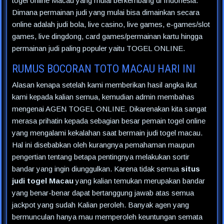
togel online Macau yang mulai berkembang di Indonesia.
Dimana permainan judi yang mulai bisa dimainkan secara
online adalah judi bola, live casino, live games, e-games/slot
games, live dingdong, card games/permainan kartu hingga
permainan judi paling populer yaitu TOGEL ONLINE.
RUMUS BOCORAN TOTO MACAU HARI INI
Alasan kenapa setelah kami memberikan hasil angka ikut
kami kepada kalian semua, kemudian admin membahas
mengenai AGEN TOGEL ONLINE. Dikarenakan kita sangat
merasa prihatin kepada sebagian besar pemain togel online
yang mengalami kekalahan saat bermain judi togel macau.
Hal ini disebabkan oleh kurangnya pemahaman maupun
pengertian tentang betapa pentingnya melakukan sortir
bandar yang ingin diunggulkan. Karena tidak semua
situs
judi togel Macau
yang kalian temukan merupakan bandar
yang benar-benar dapat bertanggung jawab atas semua
jackpot yang sudah Kalian peroleh. Banyak agen yang
bermunculan hanya mau memperoleh keuntungan semata