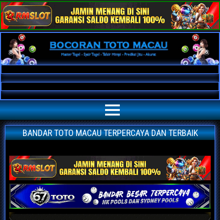
Bocoran Toto Macau AKURAT
Bocoran angka jitu toto macau paling akurat | prediksi situs agen bandar
toto macau terpercaya | nomor main macau | data keluaran macau hari ini
BANDAR TOTO MACAU TERPERCAYA DAN TERBAIK