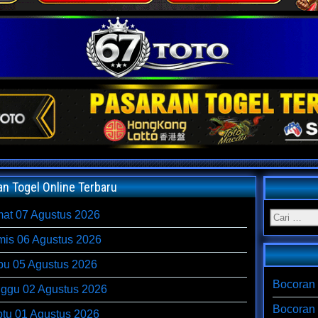
n Togel Online Terbaru
mat 07 Agustus 2026
mis 06 Agustus 2026
bu 05 Agustus 2026
Bocoran
nggu 02 Agustus 2026
Bocoran
btu 01 Agustus 2026