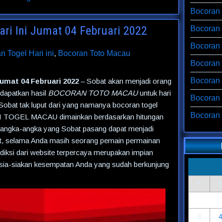
Bocoran
ri Ini Jumat 04 Februari 2022
Bocoran
Bocoran
n Togel Hari ini
,
Bocoran Toto Macau
Bocoran
Bocoran
umat 04 Februari 2022
– Sobat akan menjadi orang
ndapatkan hasil
BOCORAN TOTO MACAU
untuk hari
Bocoran 
a Sobat tak luput dari yang namanya bocoran togel
Bocoran
I TOGEL MACAU dimainkan berdasarkan hitungan
angka-angka yang Sobat pasang dapat menjadi
obat, selama Anda masih seorang pemain permainan
ksi dari website terpercaya merupakan impian
n sia-siakan kesempatan Anda yang sudah berkunjung
S
3