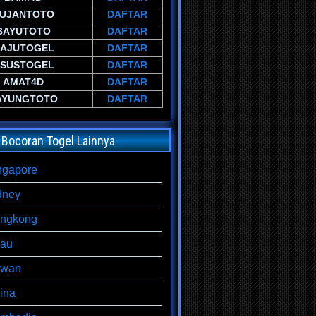
UJANTOTO
DAFTAR
BAYUTOTO
DAFTAR
AJUTOGEL
DAFTAR
SUSTOGEL
DAFTAR
AMAT4D
DAFTAR
AYUNGTOTO
DAFTAR
Bocoran Togel Lainnya
ngapore
dney
ongkong
cau
iwan
ina