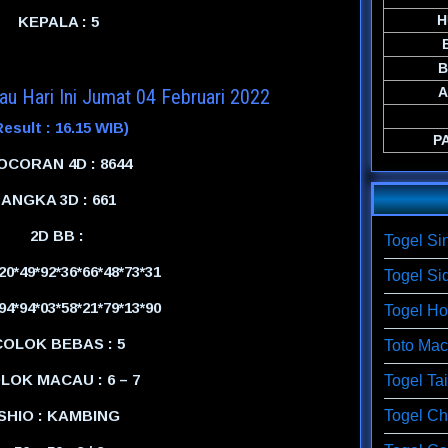
H
KEPALA : 5
B
A
u Hari Ini Jumat 04 Februari 2022
Result : 16.15 WIB)
P
OCORAN 4D : 8644
ANGKA 3D : 661
2D BB :
Togel Si
20*49*92*36*66*48*73*31
Togel Si
94*94*03*58*21*79*13*90
Togel H
COLOK BEBAS : 5
Toto Ma
LOK MACAU : 6 – 7
Togel Ta
SHIO : KAMBING
Togel Ch