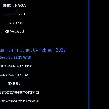
SHIO : NAGA
50 – 50 : 7 / 1
EKOR : 8
KEPALA : 8
u Hari Ini Jumat 04 Februari 2022
Result : 22.15 WIB)
OCORAN 4D : 1390
ANGKA 3D : 046
2D BB :
82*52*27*64*97*64*17*61
84*57*96*47*23*77*04*50