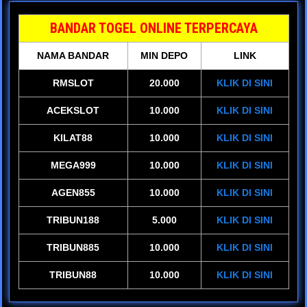
BANDAR TOGEL ONLINE TERPERCAYA
NAMA BANDAR
MIN DEPO
LINK
RMSLOT
20.000
KLIK DI SINI
ACEKSLOT
10.000
KLIK DI SINI
KILAT88
10.000
KLIK DI SINI
MEGA999
10.000
KLIK DI SINI
AGEN855
10.000
KLIK DI SINI
TRIBUN188
5.000
KLIK DI SINI
TRIBUN885
10.000
KLIK DI SINI
TRIBUN88
10.000
KLIK DI SINI