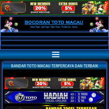
Bocoran Toto Macau AKURAT
Bocoran angka jitu toto macau paling akurat | prediksi situs agen bandar
toto macau terpercaya | nomor main macau | data keluaran macau hari ini
BANDAR TOTO MACAU TERPERCAYA DAN TERBAIK