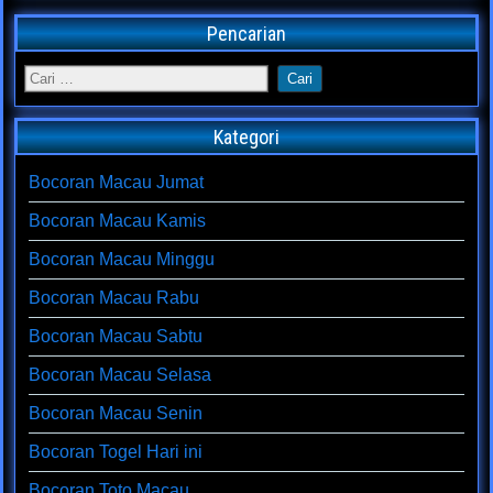
Pencarian
Kategori
Bocoran Macau Jumat
Bocoran Macau Kamis
Bocoran Macau Minggu
Bocoran Macau Rabu
Bocoran Macau Sabtu
Bocoran Macau Selasa
Bocoran Macau Senin
Bocoran Togel Hari ini
Bocoran Toto Macau