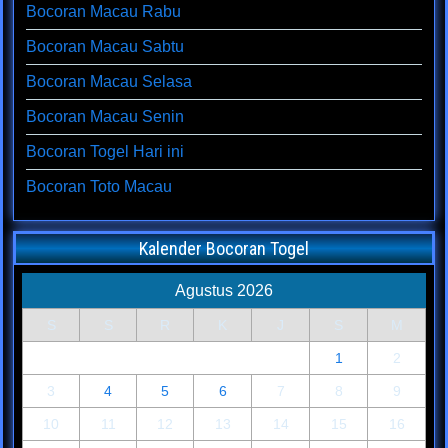
Bocoran Macau Rabu
Bocoran Macau Sabtu
Bocoran Macau Selasa
Bocoran Macau Senin
Bocoran Togel Hari ini
Bocoran Toto Macau
Kalender Bocoran Togel
Agustus 2026
S
S
R
K
J
S
M
1
2
3
4
5
6
7
8
9
10
11
12
13
14
15
16