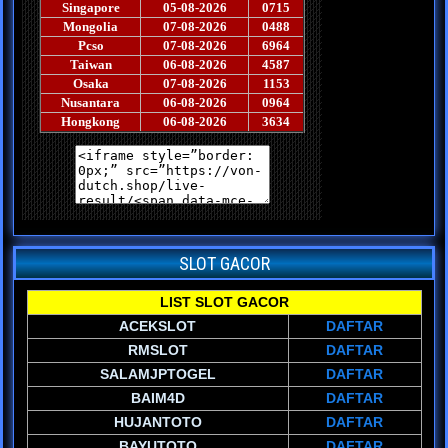
SLOT GACOR
LIST SLOT GACOR
ACEKSLOT
DAFTAR
RMSLOT
DAFTAR
SALAMJPTOGEL
DAFTAR
BAIM4D
DAFTAR
HUJANTOTO
DAFTAR
BAYUTOTO
DAFTAR